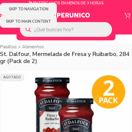
🚀 ENTREGAMOS EN MENOS DE 3 HORAS
SKIP TO NAVIGATION
SKIP TO MAIN CONTENT
Pasillos
>
Alimentos
St. Dalfour, Mermelada de Fresa y Ruibarbo, 284
gr (Pack de 2)
AGOTADO