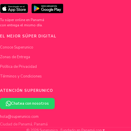
Tu súper online en Panamá
con entrega el mismo día.
EL MEJOR SÚPER DIGITAL
Conoce Superunico
Zonas de Entrega
Política de Privacidad
Términos y Condiciones
ATENCIÓN SUPERUNICO
Chatea con nosotros
hola@superunico.com
Ciudad de Panamá, Panamá
© 2026 Superunico · Fundado en Panamá con ♥