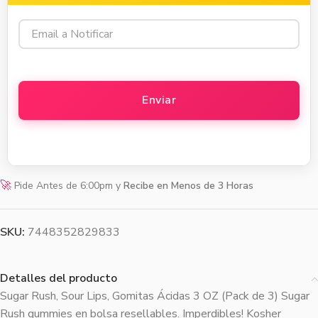
🚀
Pide Antes de 6:00pm y
Recibe en Menos de 3 Horas
SKU:
7448352829833
Detalles del producto
Sugar Rush, Sour Lips, Gomitas Ácidas 3 OZ (Pack de 3) Sugar
Rush gummies en bolsa resellables. Imperdibles! Kosher