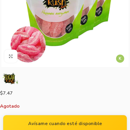
Agrandar imagen
K
$
7.47
Agotado
Avísame cuando esté disponible