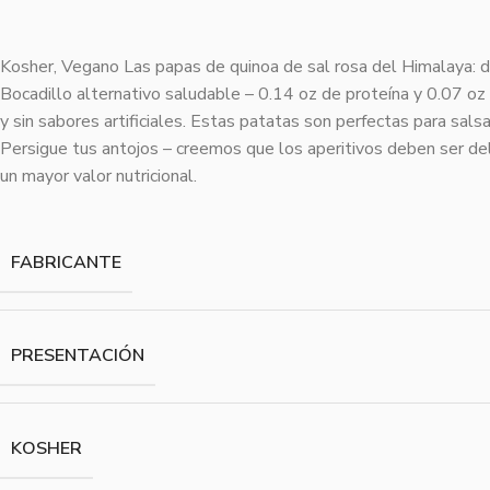
Kosher, Vegano Las papas de quinoa de sal rosa del Himalaya: dis
Bocadillo alternativo saludable – 0.14 oz de proteína y 0.07 oz 
y sin sabores artificiales. Estas patatas son perfectas para salsa
Persigue tus antojos – creemos que los aperitivos deben ser deli
un mayor valor nutricional.
FABRICANTE
PRESENTACIÓN
KOSHER