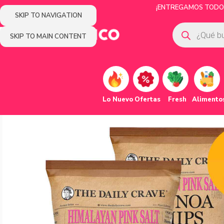
¡ENTREGAMOS TODOS 
SKIP TO NAVIGATION
SKIP TO MAIN CONTENT
Lo Nuevo
Ofertas
Fresh
Alimento