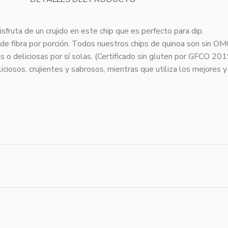
fruta de un crujido en este chip que es perfecto para dip.
de fibra por porción. Todos nuestros chips de quinoa son sin OMG
s o deliciosas por sí solas. (Certificado sin gluten por GFCO 2019
ciosos, crujientes y sabrosos, mientras que utiliza los mejores y