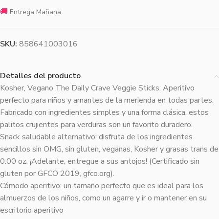
🚚
Entrega Mañana
SKU:
858641003016
Detalles del producto
Kosher, Vegano The Daily Crave Veggie Sticks: Aperitivo
perfecto para niños y amantes de la merienda en todas partes.
Fabricado con ingredientes simples y una forma clásica, estos
palitos crujientes para verduras son un favorito duradero.
Snack saludable alternativo: disfruta de los ingredientes
sencillos sin OMG, sin gluten, veganas, Kosher y grasas trans de
0.00 oz. ¡Adelante, entregue a sus antojos! (Certificado sin
gluten por GFCO 2019, gfco.org).
Cómodo aperitivo: un tamaño perfecto que es ideal para los
almuerzos de los niños, como un agarre y ir o mantener en su
escritorio aperitivo