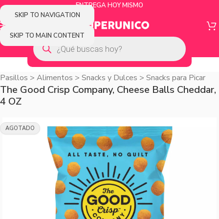
ENTREGA HOY MISMO
SKIP TO NAVIGATION
SKIP TO MAIN CONTENT
Pasillos
>
Alimentos
>
Snacks y Dulces
>
Snacks para Picar
The Good Crisp Company, Cheese Balls Cheddar,
4 OZ
AGOTADO