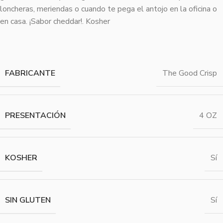
loncheras, meriendas o cuando te pega el antojo en la oficina o
en casa. ¡Sabor cheddar!. Kosher
FABRICANTE
The Good Crisp
PRESENTACIÓN
4 OZ
KOSHER
Sí
SIN GLUTEN
Sí