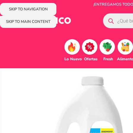
¡ENTREGAMOS TODOS 
SKIP TO NAVIGATION
SKIP TO MAIN CONTENT
Lo Nuevo
Ofertas
Fresh
Aliment