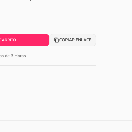
COPIAR ENLACE
 CARRITO
os de 3 Horas