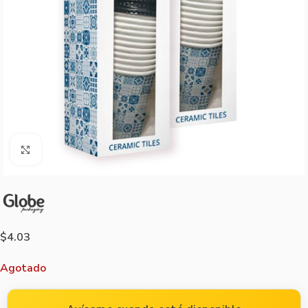
Agrandar imagen
$
4.03
Agotado