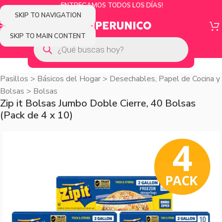
¡ENTREGAMOS TODOS LOS DÍAS!
SKIP TO NAVIGATION
SKIP TO MAIN CONTENT
Pasillos
>
Básicos del Hogar
>
Desechables, Papel de Cocina y
Bolsas
>
Bolsas
Zip it Bolsas Jumbo Doble Cierre, 40 Bolsas
(Pack de 4 x 10)