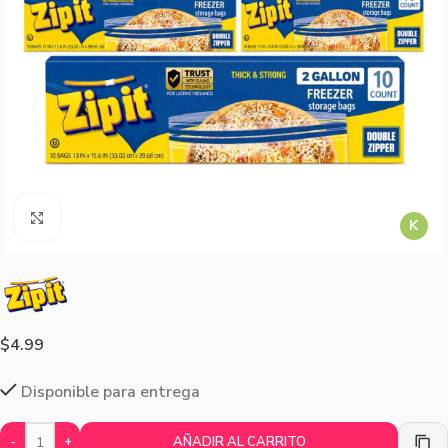
Agrandar imagen
K
$
4.99
Disponible para entrega
-
+
AÑADIR AL CARRITO