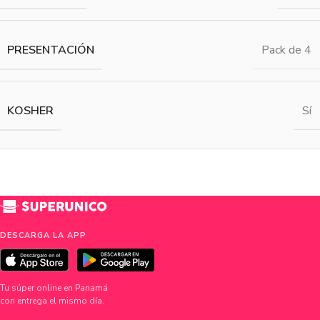
PRESENTACIÓN
Pack de 4
KOSHER
Sí
DESCARGA LA APP
Tu súper online en Panamá
con entrega el mismo día.