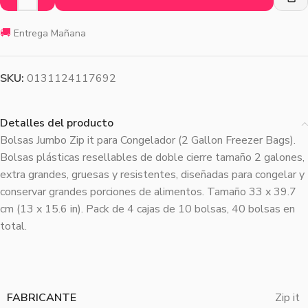
🚚
Entrega Mañana
SKU:
0131124117692
Detalles del producto
Bolsas Jumbo Zip it para Congelador (2 Gallon Freezer Bags).
Bolsas plásticas resellables de doble cierre tamaño 2 galones,
extra grandes, gruesas y resistentes, diseñadas para congelar y
conservar grandes porciones de alimentos. Tamaño 33 x 39.7
cm (13 x 15.6 in). Pack de 4 cajas de 10 bolsas, 40 bolsas en
total.
FABRICANTE
Zip it