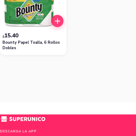
15.40
$
Bounty Papel Toalla, 6 Rollos
Dobles
DESCARGA LA APP