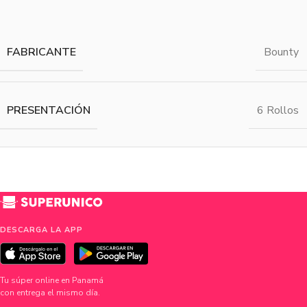
FABRICANTE
Bounty
PRESENTACIÓN
6 Rollos
DESCARGA LA APP
Tu súper online en Panamá
con entrega el mismo día.