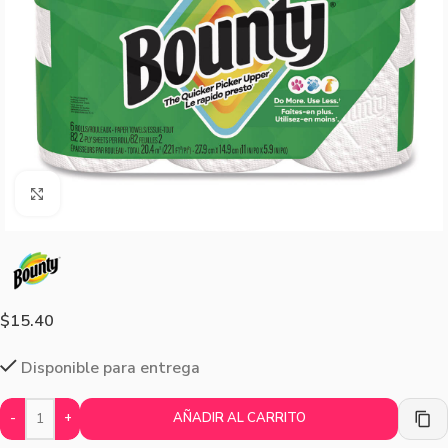
Agrandar imagen
$
15.40
Disponible para entrega
-
+
AÑADIR AL CARRITO