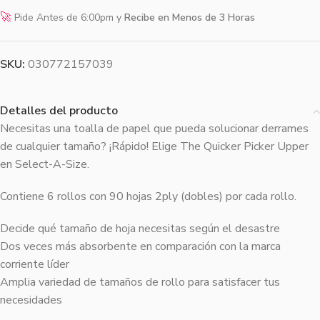
🚀
Pide Antes de 6:00pm y
Recibe en Menos de 3 Horas
SKU:
030772157039
Detalles del producto
Necesitas una toalla de papel que pueda solucionar derrames
de cualquier tamaño? ¡Rápido! Elige The Quicker Picker Upper
en Select-A-Size.
Contiene 6 rollos con 90 hojas 2ply (dobles) por cada rollo.
Decide qué tamaño de hoja necesitas según el desastre
Dos veces más absorbente en comparación con la marca
corriente líder
Amplia variedad de tamaños de rollo para satisfacer tus
necesidades