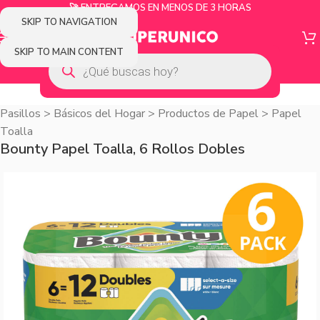
🚀 ENTREGAMOS EN MENOS DE 3 HORAS
SKIP TO NAVIGATION
SKIP TO MAIN CONTENT
Pasillos
>
Básicos del Hogar
>
Productos de Papel
>
Papel
Toalla
Bounty Papel Toalla, 6 Rollos Dobles