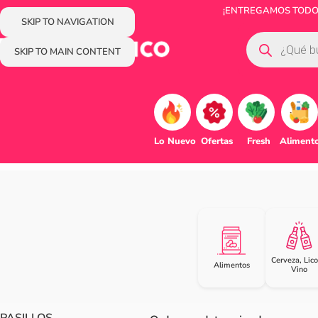
¡ENTREGAMOS TODOS 
SKIP TO NAVIGATION
SKIP TO MAIN CONTENT
Lo Nuevo
Ofertas
Fresh
Aliment
Cerveza, Lico
Alimentos
Vino