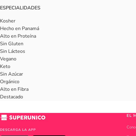
ESPECIALIDADES
Kosher
Hecho en Panamá
Alto en Proteína
Sin Gluten
Sin Lácteos
Vegano
Keto
Sin Azúcar
Orgánico
Alto en Fibra
Destacado
EL 
Cono
DESCARGA LA APP