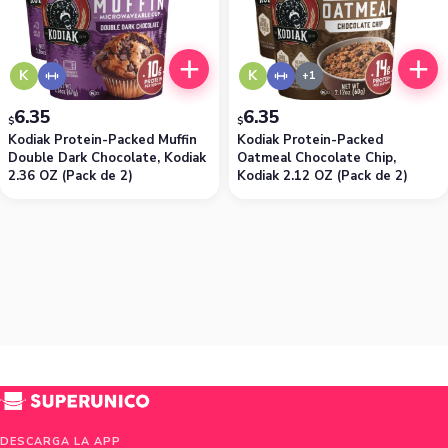
K
K
6.35
6.35
$
$
Kodiak Protein-Packed Muffin
Kodiak Protein-Packed
Double Dark Chocolate, Kodiak
Oatmeal Chocolate Chip,
2.36 OZ (Pack de 2)
Kodiak 2.12 OZ (Pack de 2)
DESCARGA LA APP