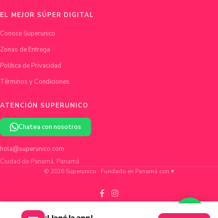
EL MEJOR SÚPER DIGITAL
Conoce Superunico
Zonas de Entrega
Política de Privacidad
Términos y Condiciones
ATENCIÓN SUPERUNICO
Chatea con nosotros
hola@superunico.com
Ciudad de Panamá, Panamá
© 2026 Superunico · Fundado en Panamá con ♥
¡Llegó la app!