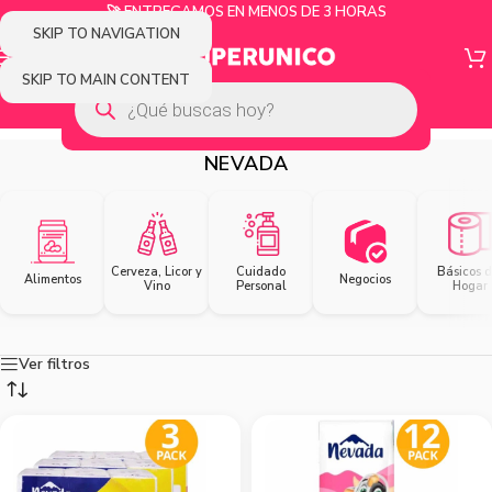
🚀 ENTREGAMOS EN MENOS DE 3 HORAS
SKIP TO NAVIGATION
SKIP TO MAIN CONTENT
NEVADA
Cerveza, Licor y
Cuidado
Básicos d
Alimentos
Negocios
Vino
Personal
Hogar
Ver filtros