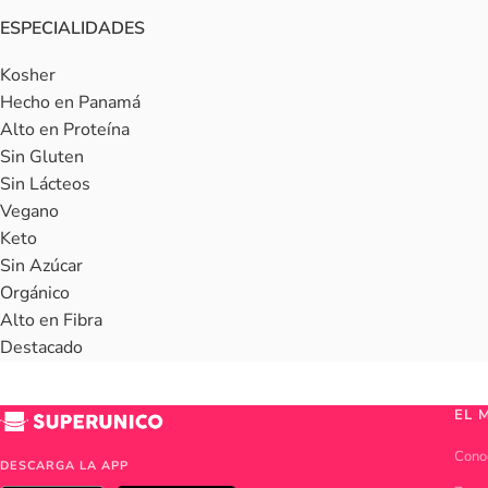
ESPECIALIDADES
Kosher
Hecho en Panamá
Alto en Proteína
Sin Gluten
Sin Lácteos
Vegano
Keto
Sin Azúcar
Orgánico
Alto en Fibra
Destacado
EL 
Cono
DESCARGA LA APP