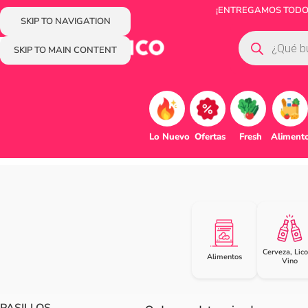
¡ENTREGAMOS TODOS 
SKIP TO NAVIGATION
SKIP TO MAIN CONTENT
Lo Nuevo
Ofertas
Fresh
Aliment
Cerveza, Lico
Alimentos
Vino