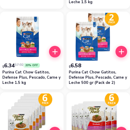
Leche 1.5 kg
6.34
6.58
$
7.92
20% OFF
$
$
Purina Cat Chow Gatitos,
Purina Cat Chow Gatitos,
Defense Plus, Pescado, Carne y
Defense Plus, Pescado, Carne y
Leche 1.5 kg
Leche 500 gr (Pack de 2)