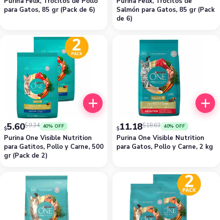
Purina Felix, Trocitos de Pollo
Purina Felix, Trocitos de
para Gatos, 85 gr (Pack de 6)
Salmón para Gatos, 85 gr (Pack
de 6)
5.60
11.18
$
9.34
$
18.63
40% OFF
40% OFF
$
$
Purina One Visible Nutrition
Purina One Visible Nutrition
para Gatitos, Pollo y Carne, 500
para Gatos, Pollo y Carne, 2 kg
gr (Pack de 2)