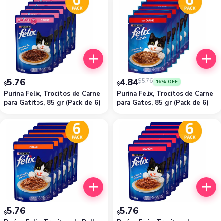
5.76
4.84
$
5.76
16% OFF
$
$
Purina Felix, Trocitos de Carne
Purina Felix, Trocitos de Carne
para Gatitos, 85 gr (Pack de 6)
para Gatos, 85 gr (Pack de 6)
5.76
5.76
$
$