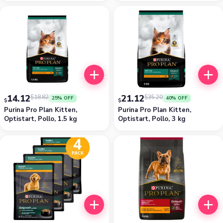
14.12
21.12
$
18.82
$
35.20
25% OFF
40% OFF
$
$
Purina Pro Plan Kitten,
Purina Pro Plan Kitten,
Optistart, Pollo, 1.5 kg
Optistart, Pollo, 3 kg