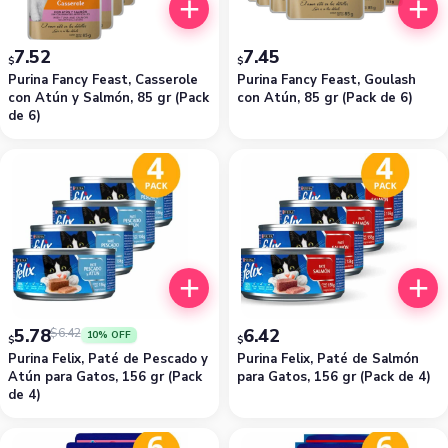
7.52
7.45
$
$
Purina Fancy Feast, Casserole
Purina Fancy Feast, Goulash
con Atún y Salmón, 85 gr (Pack
con Atún, 85 gr (Pack de 6)
de 6)
5.78
6.42
$
6.42
10% OFF
$
$
Purina Felix, Paté de Pescado y
Purina Felix, Paté de Salmón
Atún para Gatos, 156 gr (Pack
para Gatos, 156 gr (Pack de 4)
de 4)