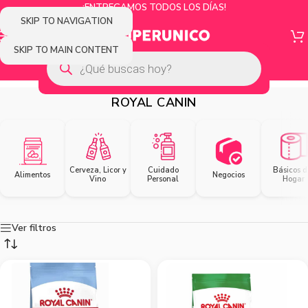
¡ENTREGAMOS TODOS LOS DÍAS!
SKIP TO NAVIGATION
SKIP TO MAIN CONTENT
ROYAL CANIN
Cerveza, Licor y
Cuidado
Básicos d
Alimentos
Negocios
Vino
Personal
Hogar
Ver filtros