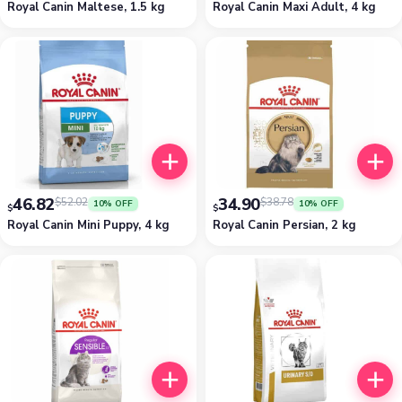
Royal Canin Maltese, 1.5 kg
Royal Canin Maxi Adult, 4 kg
46.82
34.90
$
52.02
$
38.78
10% OFF
10% OFF
$
$
Royal Canin Mini Puppy, 4 kg
Royal Canin Persian, 2 kg