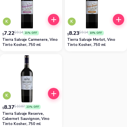
K
K
7.22
8.23
$
9.14
$
9.14
21% OFF
10% OFF
$
$
Tierra Salvaje Carmenere, Vino
Tierra Salvaje Merlot, Vino
Tinto Kosher, 750 ml
Tinto Kosher, 750 ml
K
8.37
$
10.87
23% OFF
$
Tierra Salvaje Reserve,
Cabernet Sauvignon, Vino
Tinto Kosher, 750 ml