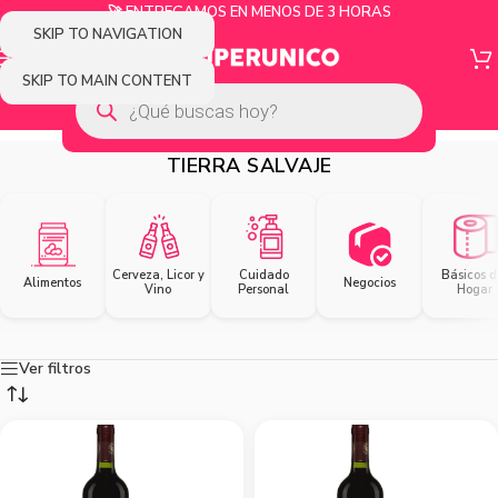
🚀 ENTREGAMOS EN MENOS DE 3 HORAS
SKIP TO NAVIGATION
SKIP TO MAIN CONTENT
TIERRA SALVAJE
Cerveza, Licor y
Cuidado
Básicos d
Alimentos
Negocios
Vino
Personal
Hogar
Ver filtros