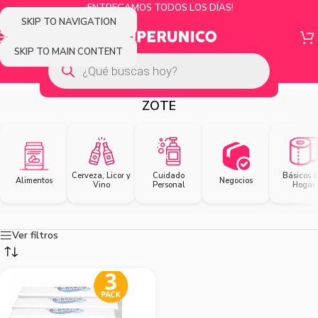
¡ENTREGAMOS TODOS LOS DÍAS!
SKIP TO NAVIGATION
SKIP TO MAIN CONTENT
ZOTE
Cerveza, Licor y
Cuidado
Básicos d
Alimentos
Negocios
Vino
Personal
Hogar
Ver filtros