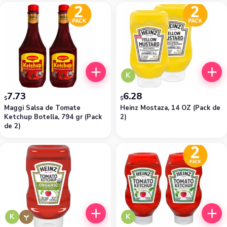
K
7.73
6.28
$
$
Maggi Salsa de Tomate
Heinz Mostaza, 14 OZ (Pack de
Ketchup Botella, 794 gr (Pack
2)
de 2)
K
K