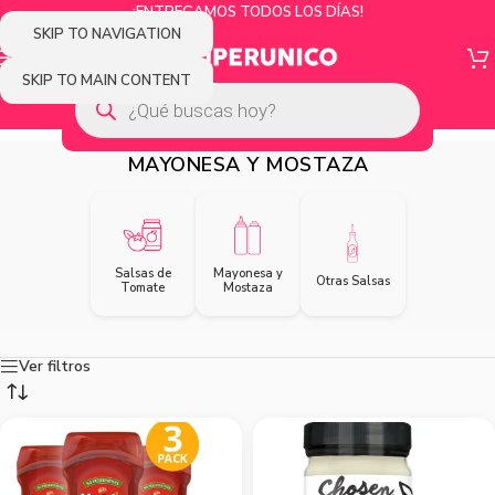
¡ENTREGAMOS TODOS LOS DÍAS!
SKIP TO NAVIGATION
SKIP TO MAIN CONTENT
MAYONESA Y MOSTAZA
Salsas de
Mayonesa y
Otras Salsas
Tomate
Mostaza
Ver filtros