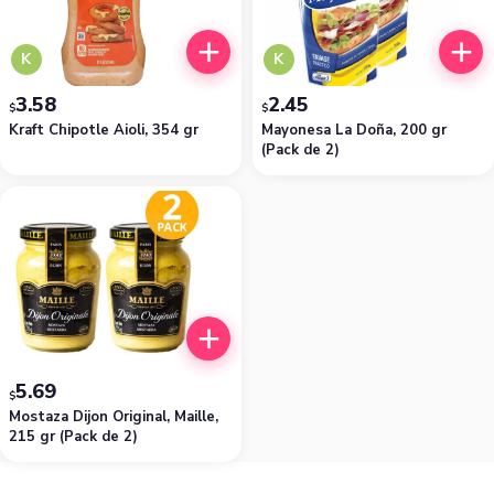
K
K
3.58
2.45
$
$
Kraft Chipotle Aioli, 354 gr
Mayonesa La Doña, 200 gr
(Pack de 2)
5.69
$
Mostaza Dijon Original, Maille,
215 gr (Pack de 2)