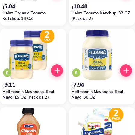
5.04
10.48
$
$
Heinz Organic Tomato
Heinz Tomato Ketchup, 32 OZ
Ketchup, 14 OZ
(Pack de 2)
K
K
9.11
7.96
$
$
Hellmann’s Mayonesa, Real
Hellmann’s Mayonesa, Real
Mayo, 15 OZ (Pack de 2)
Mayo, 30 OZ