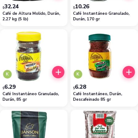
32.24
10.26
$
$
Café de Altura Molido, Durán,
Café Instantáneo Granulado,
2.27 kg (5 lb)
Durán, 170 gr
K
K
6.29
6.28
$
$
Café Instantáneo Granulado,
Café Instantáneo, Durán,
Durán, 85 gr
Descafeinado 85 gr