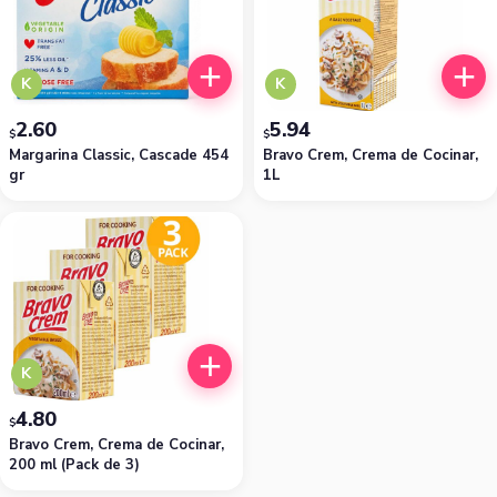
K
K
2.60
5.94
$
$
Margarina Classic, Cascade 454
Bravo Crem, Crema de Cocinar,
gr
1L
K
4.80
$
Bravo Crem, Crema de Cocinar,
200 ml (Pack de 3)