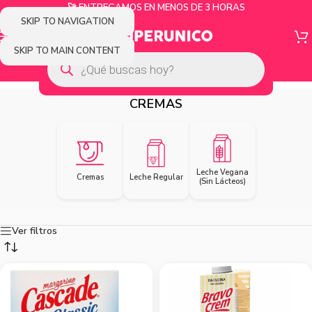
🚀 ENTREGAMOS EN MENOS DE 3 HORAS
SKIP TO NAVIGATION
SKIP TO MAIN CONTENT
CREMAS
Leche Vegana
Cremas
Leche Regular
(Sin Lácteos)
Ver filtros