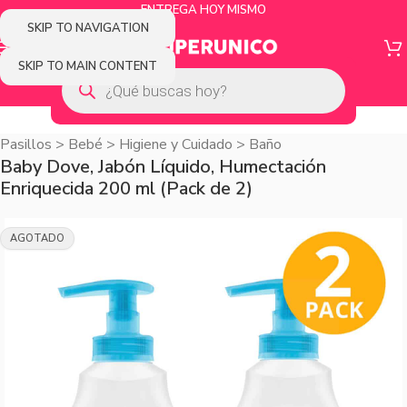
ENTREGA HOY MISMO
SKIP TO NAVIGATION
SKIP TO MAIN CONTENT
Pasillos
>
Bebé
>
Higiene y Cuidado
>
Baño
Baby Dove, Jabón Líquido, Humectación
Enriquecida 200 ml (Pack de 2)
AGOTADO