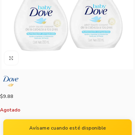
Agrandar imagen
$
9.88
Agotado
Avísame cuando esté disponible