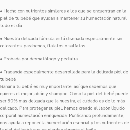
• Hecho con nutrientes similares a los que se encuentran en la
piel de tu bebé que ayudan a mantener su humectación natural
todo el día
• Nuestra delicada fórmula está diseñada especialmente sin
colorantes, parabenos, ftalatos o sulfatos
• Probada por dermatólogo y pediatra
• Fragancia especialmente desarrollada para la delicada piel de
tu bebé
Bañar a tu bebé es muy importante, así que sabemos que
quieres el mejor jabón y shampoo. Como la piel del bebé puede
ser 30% más delgada que la nuestra, el cuidado es de lo más
delicado. Para proteger su piel, hemos creado el Jabón líquido
corporal humectación enriquecida. Purificando profundamente,
nos ayuda a reponer la humectación esencial y los nutrientes de
la piel del bebé que se pierden durante el baño.