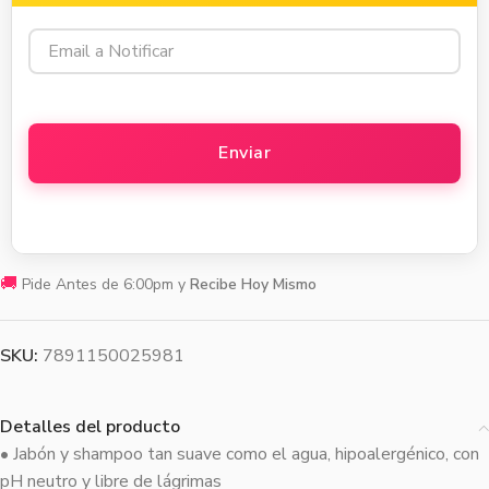
🚚
Pide Antes de 6:00pm y
Recibe Hoy Mismo
SKU:
7891150025981
Detalles del producto
• Jabón y shampoo tan suave como el agua, hipoalergénico, con
pH neutro y libre de lágrimas