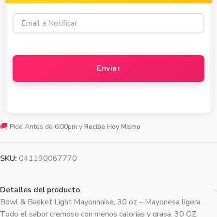
🚚
Pide Antes de 6:00pm y
Recibe Hoy Mismo
SKU:
041190067770
Detalles del producto
Bowl & Basket Light Mayonnaise, 30 oz – Mayonesa ligera.
Todo el sabor cremoso con menos calorías y grasa. 30 OZ