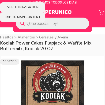
¡ENTREGAMOS TODOS LOS DÍAS!
SKIP TO NAVIGATION
SKIP TO MAIN CONTENT
Pasillos
>
Alimentos
>
Cereales y Avena
Kodiak Power Cakes Flapjack & Waffle Mix
Buttermilk, Kodiak 20 OZ
AGOTADO