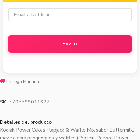
🚚
Entrega Mañana
SKU:
705599011627
Detalles del producto
Kodiak Power Cakes Flapjack & Waffle Mix sabor Buttermilk,
mezcla para panqueques y waffles (Protein-Packed Power