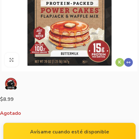
Agrandar imagen
K
$
8.99
Agotado
Avísame cuando esté disponible