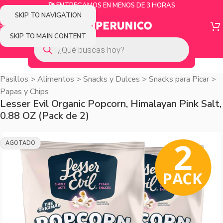
🚀 ENTREGAMOS EN MENOS DE 3 HORAS
SKIP TO NAVIGATION
SKIP TO MAIN CONTENT
Pasillos
>
Alimentos
>
Snacks y Dulces
>
Snacks para Picar
>
Papas y Chips
Lesser Evil Organic Popcorn, Himalayan Pink Salt,
0.88 OZ (Pack de 2)
AGOTADO