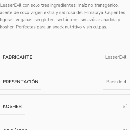
LesserEvil con solo tres ingredientes: maíz no transgénico,
aceite de coco virgen extra y sal rosa del Himalaya. Crujientes,
ligeras, veganas, sin gluten, sin lácteos, sin azúcar añadida y
kosher. Perfectas para un snack nutritivo y sin culpas.
FABRICANTE
LesserEvil
PRESENTACIÓN
Pack de 4
KOSHER
Sí