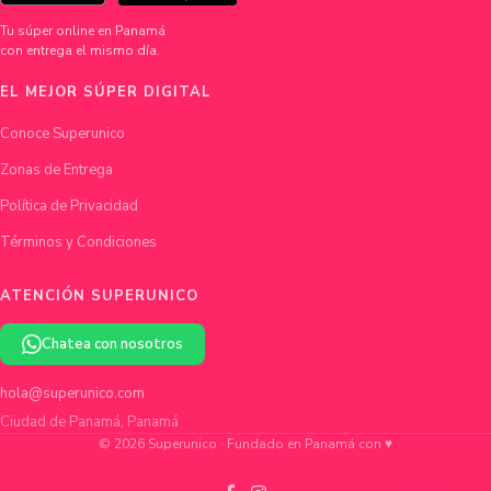
Tu súper online en Panamá
con entrega el mismo día.
EL MEJOR SÚPER DIGITAL
Conoce Superunico
Zonas de Entrega
Política de Privacidad
Términos y Condiciones
ATENCIÓN SUPERUNICO
Chatea con nosotros
hola@superunico.com
Ciudad de Panamá, Panamá
© 2026 Superunico · Fundado en Panamá con ♥