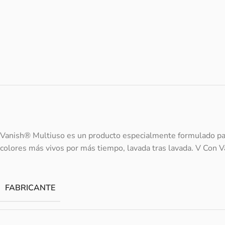
Vanish® Multiuso es un producto especialmente formulado par
colores más vivos por más tiempo, lavada tras lavada. V Con Va
FABRICANTE