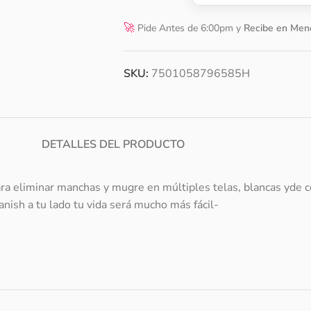
🚀
Pide Antes de 6:00pm y
Recibe en Men
SKU:
7501058796585H
DETALLES DEL PRODUCTO
a eliminar manchas y mugre en múltiples telas, blancas yde c
nish a tu lado tu vida será mucho más fácil-