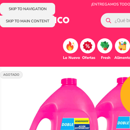
¡ENTREGAMOS TODOS 
SKIP TO NAVIGATION
SKIP TO MAIN CONTENT
Lo Nuevo
Ofertas
Fresh
Aliment
AGOTADO