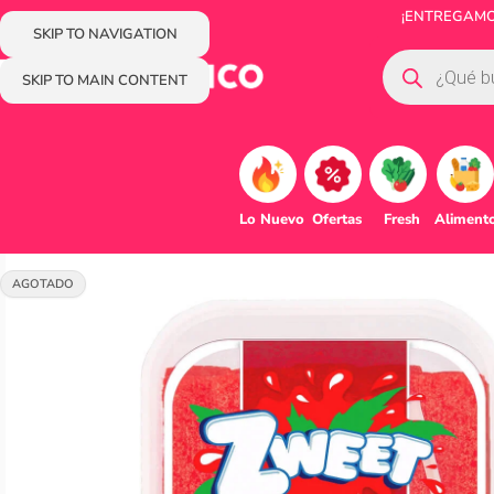
¡ENTREGAMOS
SKIP TO NAVIGATION
SKIP TO MAIN CONTENT
Lo Nuevo
Ofertas
Fresh
Aliment
AGOTADO