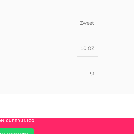
Zweet
10 OZ
Sí
ÓN SUPERUNICO
tea con nosotros