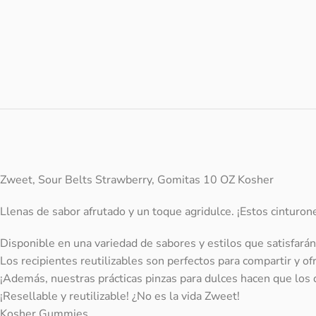
Zweet, Sour Belts Strawberry, Gomitas 10 OZ Kosher
Llenas de sabor afrutado y un toque agridulce. ¡Estos cinturon
Disponible en una variedad de sabores y estilos que satisfarán
Los recipientes reutilizables son perfectos para compartir y o
¡Además, nuestras prácticas pinzas para dulces hacen que los
¡Resellable y reutilizable! ¿No es la vida Zweet!
Kosher Gummies