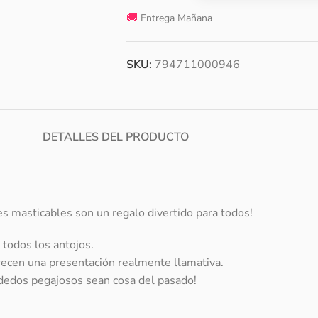
🚚
Entrega Mañana
SKU:
794711000946
DETALLES DEL PRODUCTO
es masticables son un regalo divertido para todos!
 todos los antojos.
frecen una presentación realmente llamativa.
 dedos pegajosos sean cosa del pasado!