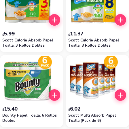
5.99
11.37
$
$
Scott Calorie Absorb Papel
Scott Calorie Absorb Papel
Toalla, 3 Rollos Dobles
Toalla, 8 Rollos Dobles
15.40
6.02
$
$
Bounty Papel Toalla, 6 Rollos
Scott Multi Absorb Papel
Dobles
Toalla (Pack de 6)