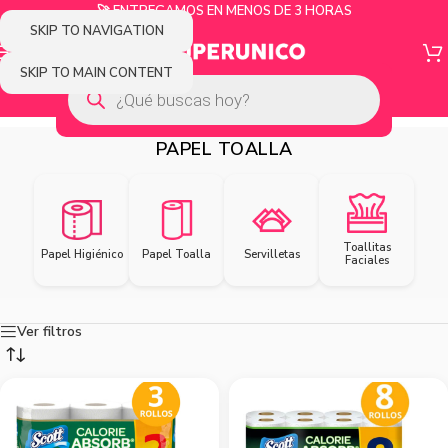
🚀 ENTREGAMOS EN MENOS DE 3 HORAS
SKIP TO NAVIGATION
SKIP TO MAIN CONTENT
PAPEL TOALLA
Toallitas
Papel Higiénico
Papel Toalla
Servilletas
Faciales
Ver filtros