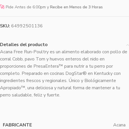
🚀
Pide Antes de 6:00pm y
Recibe en Menos de 3 Horas
SKU:
64992501136
Detalles del producto
Acana Free Run-Poultry es un alimento elaborado con pollo de
corral Cobb, pavo Tom y huevos enteros del nido en
proporciones de PresaEntera™ para nutrir a tu perro por
completo. Preparado en cocinas DogStar® en Kentucky con
ingredientes frescos y regionales. Único y Biológicamente
Apropiado™, una deliciosa y natural forma de mantener a tu
perro saludable, feliz y fuerte.
FABRICANTE
Acana