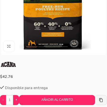
Agrandar imagen
$
42.76
Disponible para entrega
-
+
AÑADIR AL CARRITO