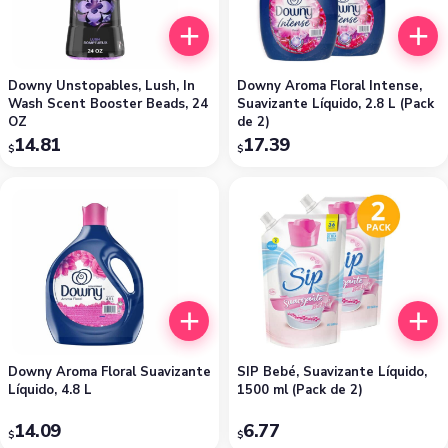
Downy Unstopables, Lush, In
Downy Aroma Floral Intense,
Wash Scent Booster Beads, 24
Suavizante Líquido, 2.8 L (Pack
OZ
de 2)
14.81
17.39
$
$
Downy Aroma Floral Suavizante
SIP Bebé, Suavizante Líquido,
Líquido, 4.8 L
1500 ml (Pack de 2)
14.09
6.77
$
$