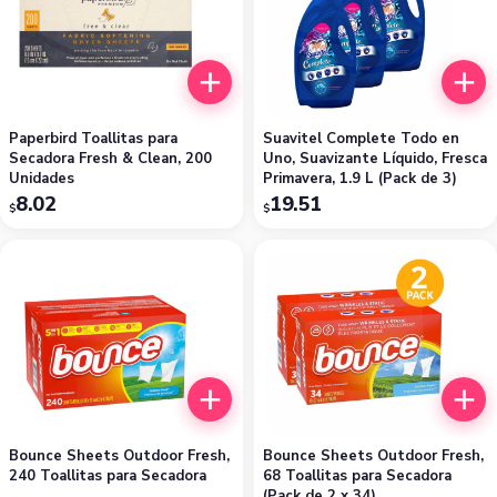
Paperbird Toallitas para
Suavitel Complete Todo en
Secadora Fresh & Clean, 200
Uno, Suavizante Líquido, Fresca
Unidades
Primavera, 1.9 L (Pack de 3)
8.02
19.51
$
$
Bounce Sheets Outdoor Fresh,
Bounce Sheets Outdoor Fresh,
240 Toallitas para Secadora
68 Toallitas para Secadora
(Pack de 2 x 34)