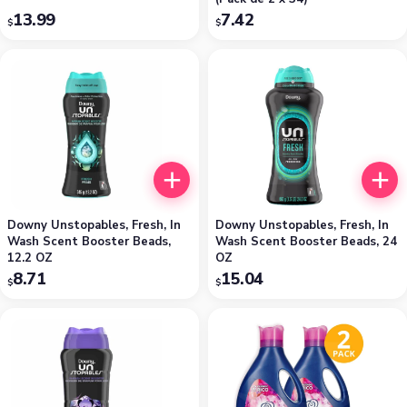
13.99
7.42
$
$
Downy Unstopables, Fresh, In
Downy Unstopables, Fresh, In
Wash Scent Booster Beads,
Wash Scent Booster Beads, 24
12.2 OZ
OZ
8.71
15.04
$
$