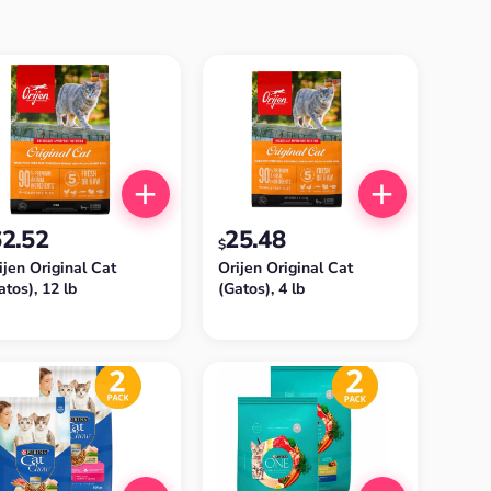
62.52
25.48
$
ijen Original Cat
Orijen Original Cat
atos), 12 lb
(Gatos), 4 lb