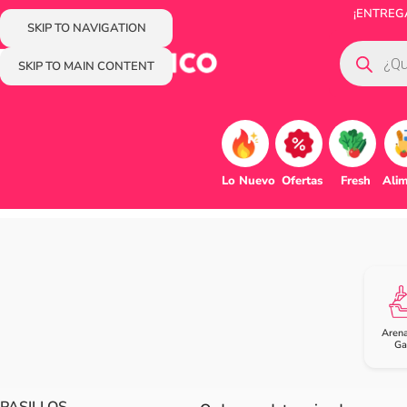
¡ENTREGA
SKIP TO NAVIGATION
SKIP TO MAIN CONTENT
Lo Nuevo
Ofertas
Fresh
Ali
Aren
Ga