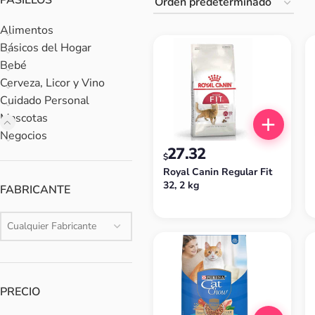
PASILLOS
Alimentos
Básicos del Hogar
Bebé
Cerveza, Licor y Vino
Cuidado Personal
Mascotas
Negocios
27.32
$
Royal Canin Regular Fit
32, 2 kg
FABRICANTE
Cualquier Fabricante
PRECIO