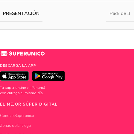
PRESENTACIÓN
Pack de 3
DESCARGA LA APP
Tu súper online en Panamá
con entrega el mismo día.
EL MEJOR SÚPER DIGITAL
Conoce Superunico
Zonas de Entrega