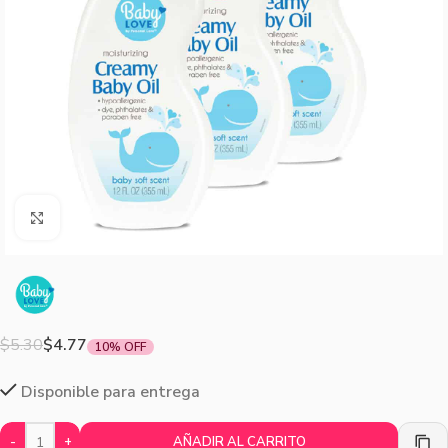
Agrandar imagen
$
5.30
$
4.77
10% OFF
Disponible para entrega
-
+
AÑADIR AL CARRITO