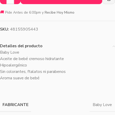
🚚
Pide Antes de 6:00pm y
Recibe Hoy Mismo
SKU:
48155905443
Detalles del producto
Baby Love
Aceite de bebé cremoso hidratante
Hipoalergénico
Sin colorantes, ftalatos ni parabenos
Aroma suave de bebé
FABRICANTE
Baby Love