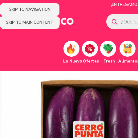
¡ENTREGAMOS 
SKIP TO NAVIGATION
SKIP TO MAIN CONTENT
Lo Nuevo
Ofertas
Fresh
Alimento