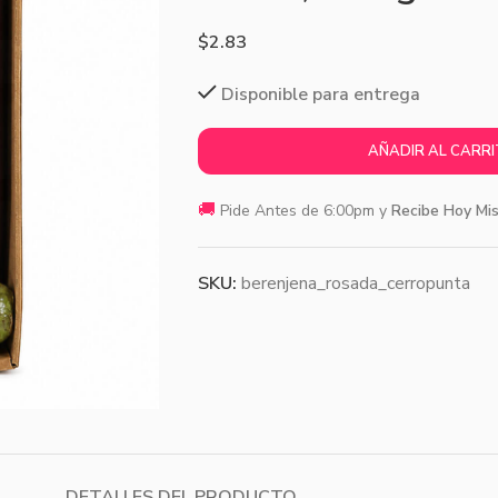
$
2.83
Disponible para entrega
AÑADIR AL CARR
🚚
Pide Antes de 6:00pm y
Recibe Hoy Mi
SKU:
berenjena_rosada_cerropunta
DETALLES DEL PRODUCTO