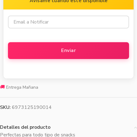
Avísame cuando esté disponible
🚚
Entrega Mañana
SKU:
6973125190014
Detalles del producto
Perfectas para todo tipo de snacks