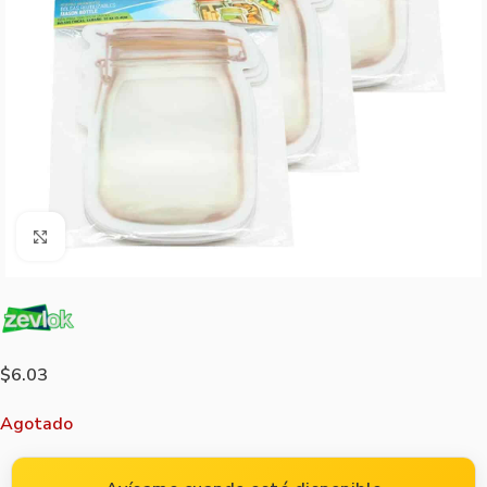
Agrandar imagen
$
6.03
Agotado