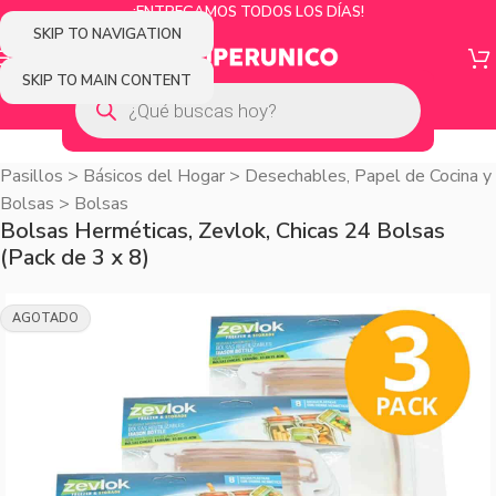
¡ENTREGAMOS TODOS LOS DÍAS!
SKIP TO NAVIGATION
SKIP TO MAIN CONTENT
Pasillos
>
Básicos del Hogar
>
Desechables, Papel de Cocina y
Bolsas
>
Bolsas
Bolsas Herméticas, Zevlok, Chicas 24 Bolsas
(Pack de 3 x 8)
AGOTADO