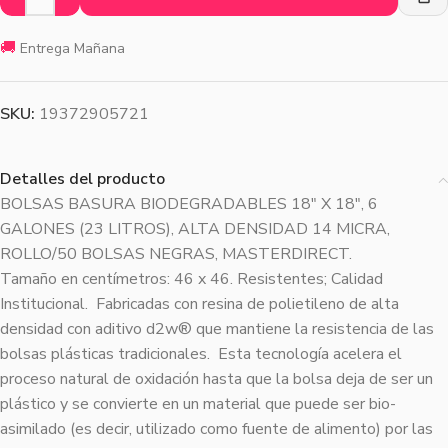
🚚
Entrega Mañana
SKU:
19372905721
Detalles del producto
BOLSAS BASURA BIODEGRADABLES 18″ X 18″, 6
GALONES (23 LITROS), ALTA DENSIDAD 14 MICRA,
ROLLO/50 BOLSAS NEGRAS, MASTERDIRECT.
Tamaño en centímetros: 46 x 46. Resistentes; Calidad
Institucional. Fabricadas con resina de polietileno de alta
densidad con aditivo d2w® que mantiene la resistencia de las
bolsas plásticas tradicionales. Esta tecnología acelera el
proceso natural de oxidación hasta que la bolsa deja de ser un
plástico y se convierte en un material que puede ser bio-
asimilado (es decir, utilizado como fuente de alimento) por las