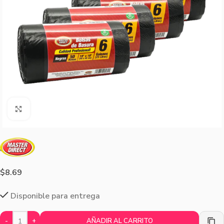
Agrandar imagen
$
8.69
Disponible para entrega
-
+
AÑADIR AL CARRITO