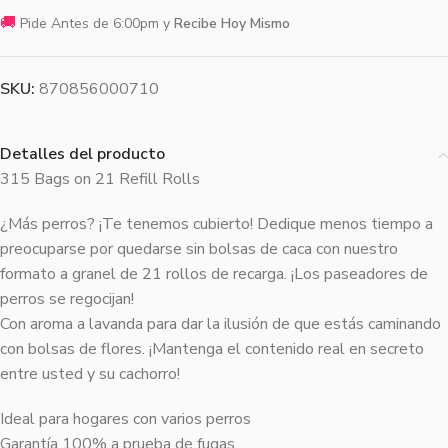
🚚
Pide Antes de 6:00pm y
Recibe Hoy Mismo
SKU:
870856000710
Detalles del producto
315 Bags on 21 Refill Rolls
¿Más perros? ¡Te tenemos cubierto! Dedique menos tiempo a
preocuparse por quedarse sin bolsas de caca con nuestro
formato a granel de 21 rollos de recarga. ¡Los paseadores de
perros se regocijan!
Con aroma a lavanda para dar la ilusión de que estás caminando
con bolsas de flores. ¡Mantenga el contenido real en secreto
entre usted y su cachorro!
Ideal para hogares con varios perros
Garantía 100% a prueba de fugas