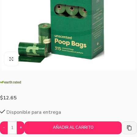
Agrandar imagen
$
12.65
Disponible para entrega
-
+
AÑADIR AL CARRITO