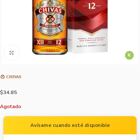
Agrandar imagen
K
$
34.85
Agotado
Avísame cuando esté disponible