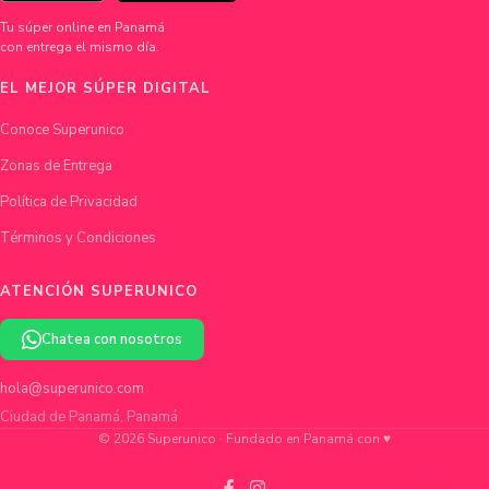
Tu súper online en Panamá
con entrega el mismo día.
EL MEJOR SÚPER DIGITAL
Conoce Superunico
Zonas de Entrega
Política de Privacidad
Términos y Condiciones
ATENCIÓN SUPERUNICO
Chatea con nosotros
hola@superunico.com
Ciudad de Panamá, Panamá
© 2026 Superunico · Fundado en Panamá con ♥