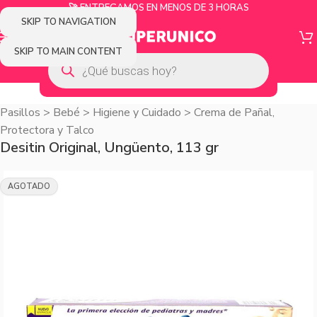
🚀 ENTREGAMOS EN MENOS DE 3 HORAS
SKIP TO NAVIGATION
SKIP TO MAIN CONTENT
Pasillos
>
Bebé
>
Higiene y Cuidado
>
Crema de Pañal,
Protectora y Talco
Desitin Original, Ungüento, 113 gr
AGOTADO