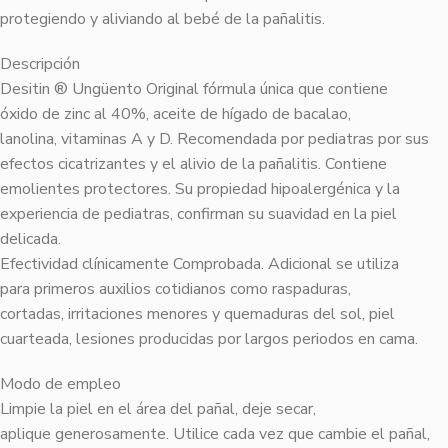
protegiendo y aliviando al bebé de la pañalitis.
Descripción
Desitin ® Ungüento Original fórmula única que contiene
óxido de zinc al 40%, aceite de hígado de bacalao,
lanolina, vitaminas A y D. Recomendada por pediatras por sus
efectos cicatrizantes y el alivio de la pañalitis. Contiene
emolientes protectores. Su propiedad hipoalergénica y la
experiencia de pediatras, confirman su suavidad en la piel
delicada.
Efectividad clínicamente Comprobada. Adicional se utiliza
para primeros auxilios cotidianos como raspaduras,
cortadas, irritaciones menores y quemaduras del sol, piel
cuarteada, lesiones producidas por largos periodos en cama.
Modo de empleo
Limpie la piel en el área del pañal, deje secar,
aplique generosamente. Utilice cada vez que cambie el pañal,