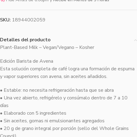
SKU:
18944002059
Detalles del producto
Plant-Based Milk – Vegan/Vegano – Kosher
Edición Barista de Avena
Esta solución completa de café logra una formación de espuma
y vapor superiores con avena, sin aceites añadidos.
• Estable: no necesita refrigeración hasta que se abra
• Una vez abierto, refrigérelo y consúmalo dentro de 7 a 10
días
• Elaborado con 5 ingredientes
• Sin aceites, gomas ni emulsionantes agregados
• 20 g de grano integral por porción (sello del Whole Grains
Council)