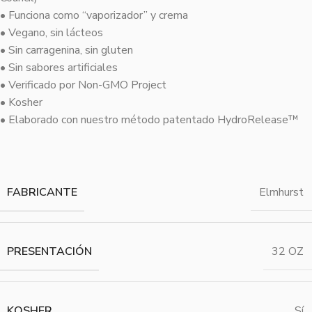
• Funciona como “vaporizador” y crema
• Vegano, sin lácteos
• Sin carragenina, sin gluten
• Sin sabores artificiales
• Verificado por Non-GMO Project
• Kosher
• Elaborado con nuestro método patentado HydroRelease™
FABRICANTE
Elmhurst
PRESENTACIÓN
32 OZ
KOSHER
Sí