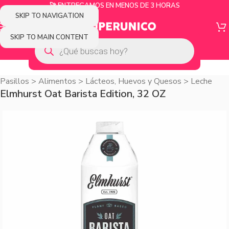
🚀 ENTREGAMOS EN MENOS DE 3 HORAS
SKIP TO NAVIGATION
SKIP TO MAIN CONTENT
Pasillos
>
Alimentos
>
Lácteos, Huevos y Quesos
>
Leche
Elmhurst Oat Barista Edition, 32 OZ