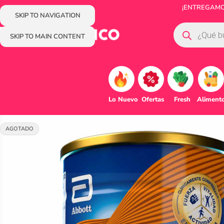
¡ENTREGAMOS
SKIP TO NAVIGATION
SKIP TO MAIN CONTENT
Lo Nuevo
Ofertas
Fresh
Aliment
AGOTADO