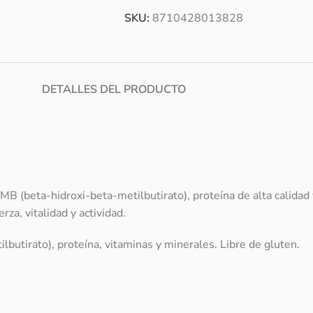
SKU:
8710428013828
DETALLES DEL PRODUCTO
MB (beta-hidroxi-beta-metilbutirato), proteína de alta calidad
a, vitalidad y actividad.
butirato), proteína, vitaminas y minerales. Libre de gluten.