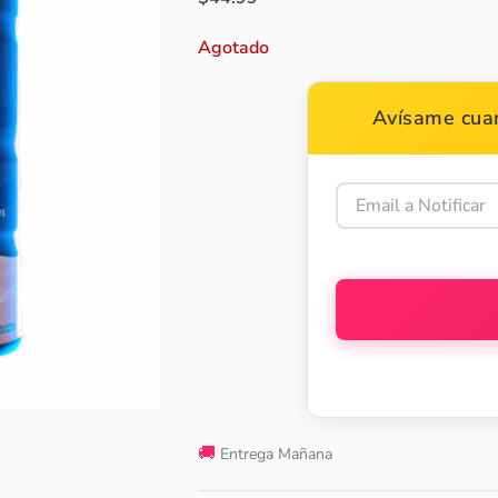
Agotado
Avísame cuan
🚚
Entrega Mañana