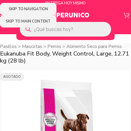
ENTREGA HOY MISMO
SKIP TO NAVIGATION
SKIP TO MAIN CONTENT
Pasillos
>
Mascotas
>
Perros
>
Alimento Seco para Perros
Eukanuba Fit Body, Weight Control, Large, 12.71
kg (28 lb)
AGOTADO