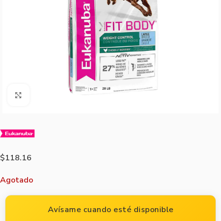
Agrandar imagen
$
118.16
Agotado
Avísame cuando esté disponible