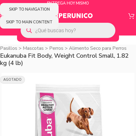
ENTREGA HOY MISMO
SKIP TO NAVIGATION
SKIP TO MAIN CONTENT
Pasillos
>
Mascotas
>
Perros
>
Alimento Seco para Perros
Eukanuba Fit Body, Weight Control Small, 1.82
kg (4 lb)
AGOTADO