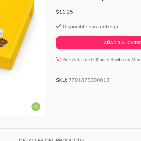
$
11.25
Disponible para entrega
AÑADIR AL CARRI
🚀
Pide Antes de 6:00pm y
Recibe en Men
SKU:
7791875000013
K
DETALLES DEL PRODUCTO