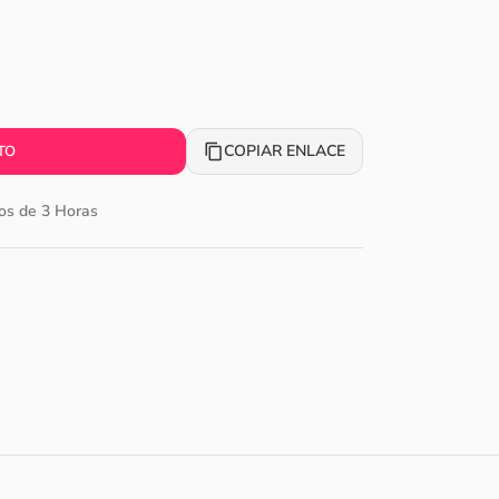
COPIAR ENLACE
TO
os de 3 Horas