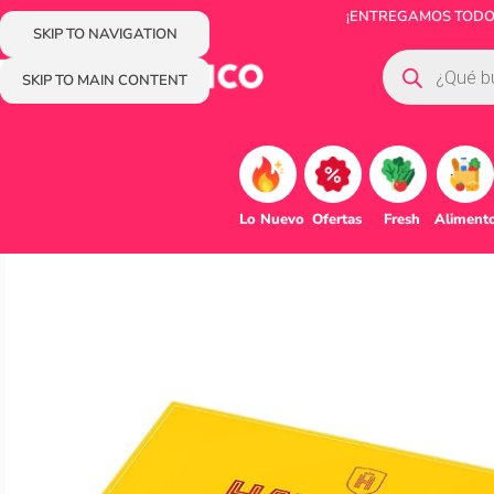
¡ENTREGAMOS TODOS 
SKIP TO NAVIGATION
SKIP TO MAIN CONTENT
Lo Nuevo
Ofertas
Fresh
Aliment