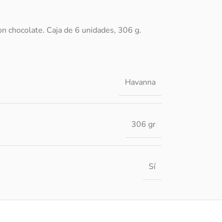
on chocolate. Caja de 6 unidades, 306 g.
Havanna
306 gr
Sí