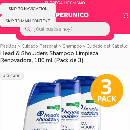
ENTREGA HOY MISMO
SKIP TO NAVIGATION
SKIP TO MAIN CONTENT
Pasillos
>
Cuidado Personal
>
Shampoo y Cuidado del Cabello
Head & Shoulders Shampoo Limpieza
Renovadora, 180 ml (Pack de 3)
AGOTADO