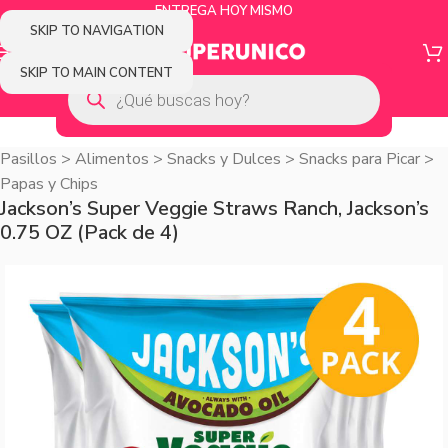
ENTREGA HOY MISMO
SKIP TO NAVIGATION
SKIP TO MAIN CONTENT
Pasillos
>
Alimentos
>
Snacks y Dulces
>
Snacks para Picar
>
Papas y Chips
Jackson’s Super Veggie Straws Ranch, Jackson’s
0.75 OZ (Pack de 4)