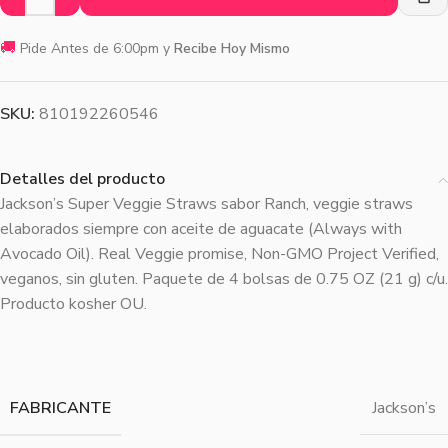
🚚
Pide Antes de 6:00pm y
Recibe Hoy Mismo
SKU:
810192260546
Detalles del producto
Jackson’s Super Veggie Straws sabor Ranch, veggie straws
elaborados siempre con aceite de aguacate (Always with
Avocado Oil). Real Veggie promise, Non-GMO Project Verified,
veganos, sin gluten. Paquete de 4 bolsas de 0.75 OZ (21 g) c/u.
Producto kosher OU.
FABRICANTE
Jackson’s