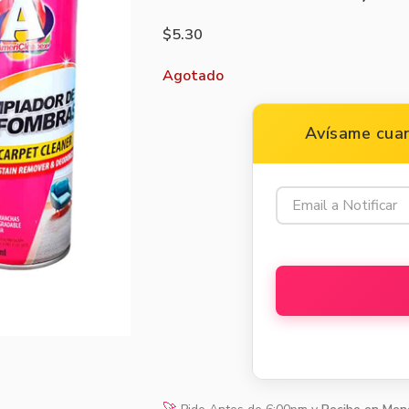
$
5.30
Agotado
Avísame cuan