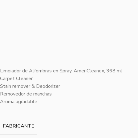
Limpiador de Alfombras en Spray, AmeriCleanex, 368 ml
Carpet Cleaner
Stain remover & Deodorizer
Removedor de manchas
Aroma agradable
FABRICANTE