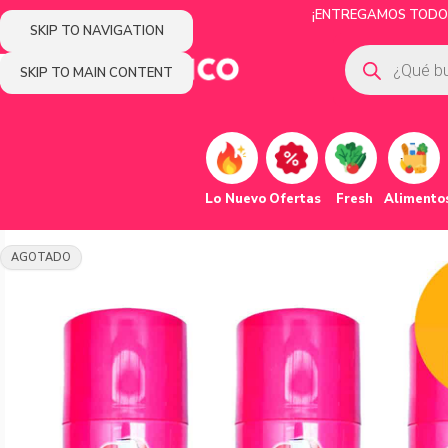
¡ENTREGAMOS TODOS 
SKIP TO NAVIGATION
SKIP TO MAIN CONTENT
Lo Nuevo
Ofertas
Fresh
Alimento
AGOTADO