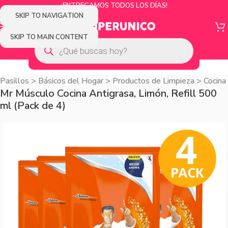
¡ENTREGAMOS TODOS LOS DÍAS!
SKIP TO NAVIGATION
SKIP TO MAIN CONTENT
Pasillos
>
Básicos del Hogar
>
Productos de Limpieza
>
Cocina
Mr Músculo Cocina Antigrasa, Limón, Refill 500
ml (Pack de 4)