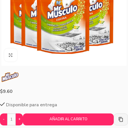
Agrandar imagen
$
9.60
Disponible para entrega
-
+
AÑADIR AL CARRITO