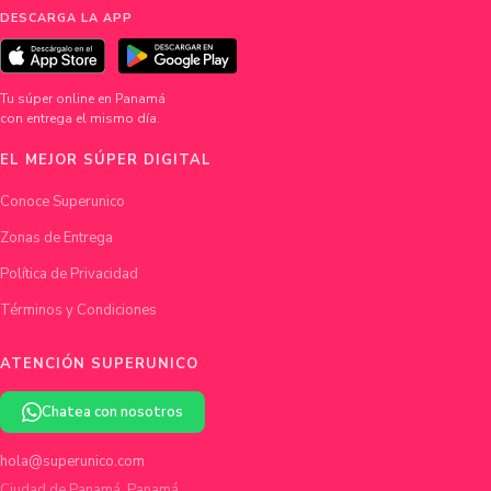
DESCARGA LA APP
Tu súper online en Panamá
con entrega el mismo día.
EL MEJOR SÚPER DIGITAL
Conoce Superunico
Zonas de Entrega
Política de Privacidad
Términos y Condiciones
ATENCIÓN SUPERUNICO
Chatea con nosotros
hola@superunico.com
Ciudad de Panamá, Panamá