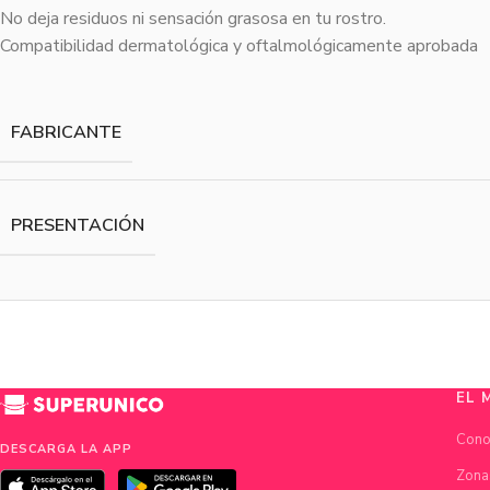
No deja residuos ni sensación grasosa en tu rostro.
Compatibilidad dermatológica y oftalmológicamente aprobada
FABRICANTE
PRESENTACIÓN
EL 
Cono
DESCARGA LA APP
Zona