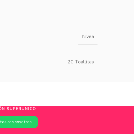
Nivea
20 Toallitas
ÓN SUPERUNICO
tea con nosotros