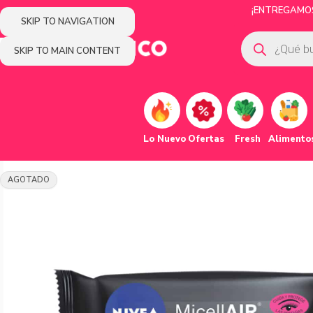
¡ENTREGAMOS 
SKIP TO NAVIGATION
SKIP TO MAIN CONTENT
Lo Nuevo
Ofertas
Fresh
Alimento
AGOTADO