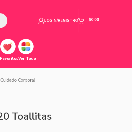
$
0.00
LOGIN/REGISTRO
Favoritos
Ver Todo
 Cuidado Corporal
20 Toallitas